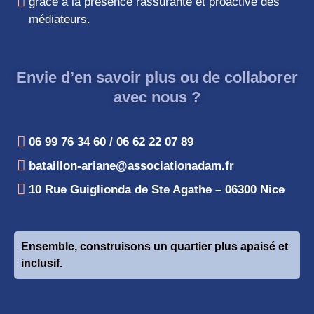
grâce à la présence rassurante et proactive des
médiateurs.
Envie d’en savoir plus ou de collaborer
avec nous ?
06 99 76 34 60 / 06 62 22 07 89
bataillon-ariane@associationadam.fr
10 Rue Guiglionda de Ste Agathe – 06300 Nice
Ensemble, construisons un quartier plus apaisé et
inclusif.