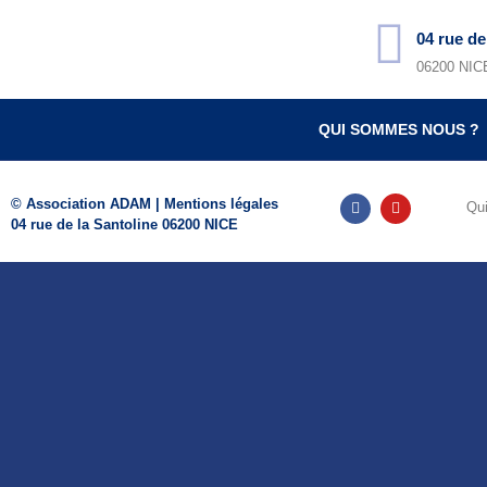
04 rue de
06200 NIC
QUI SOMMES NOUS ?
© Association ADAM |
Mentions légales
Qu
04 rue de la Santoline 06200 NICE