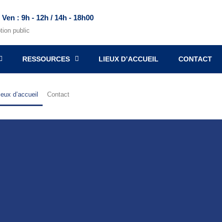
 Ven : 9h - 12h / 14h - 18h00
tion public
RESSOURCES
LIEUX D’ACCUEIL
CONTACT
ieux d’accueil
Contact