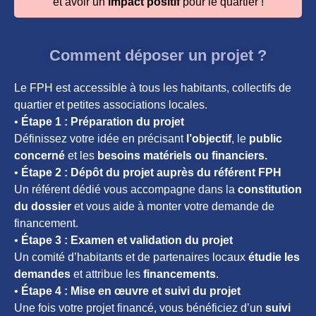
et avoir un
impact positif
pour le quartier !
Comment déposer un projet ?
Le FPH est accessible à tous les habitants, collectifs de
quartier et petites associations locales.
•
Étape 1 : Préparation du projet
Définissez votre idée en précisant
l’objectif
, le
public
concerné
et les
besoins matériels ou financiers.
•
Étape 2 : Dépôt du projet auprès du référent FPH
Un référent dédié vous accompagne dans la
constitution
du dossier
et vous aide à monter votre demande de
financement.
•
Étape 3 : Examen et validation du projet
Un comité d’habitants et de partenaires locaux
étudie les
demandes
et attribue les
financements
.
•
Étape 4 : Mise en œuvre et suivi du projet
Une fois votre projet financé, vous bénéficiez d’un
suivi