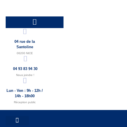
04 rue de la
Santoline
06200 NICE
04 93 83 94 30
Nous joindre !
Lun - Ven : 9h - 12h /
14h - 18h00
Réception public